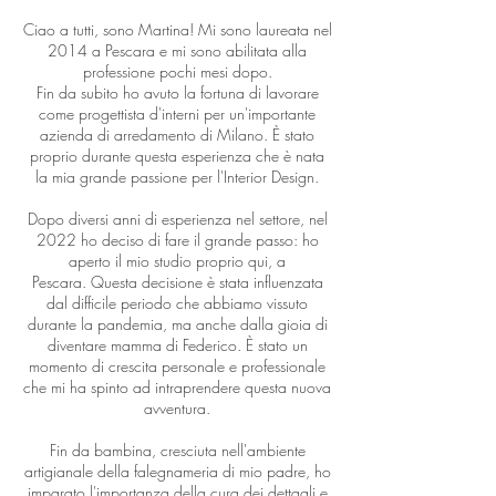
Ciao a tutti, sono Martina! Mi sono laureata nel
2014 a Pescara e mi sono abilitata alla
professione pochi mesi dopo.
Fin da subito ho avuto la fortuna di lavorare
come progettista d'interni per un'importante
azienda di arredamento di Milano. È stato
proprio durante questa esperienza che è nata
la mia grande passione per l'Interior Design.
Dopo diversi anni di esperienza nel settore, nel
2022 ho deciso di fare il grande passo: ho
aperto il mio studio proprio qui, a
Pescara.
Questa decisione è stata influenzata
dal difficile periodo che abbiamo vissuto
durante la pandemia, ma anche dalla gioia di
diventare mamma di Federico. È stato un
momento di crescita personale e professionale
che mi ha spinto ad intraprendere questa nuova
avventura.
Fin da bambina, cresciuta nell'ambiente
artigianale della falegnameria di mio padre, ho
imparato l'importanza della cura dei dettagli e