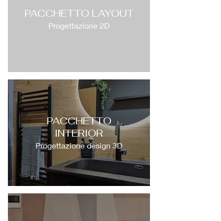
PACCHETTO LAYOUT
Progettazione 2D
PACCHETTO
INTERIOR
Progettazione design 3D