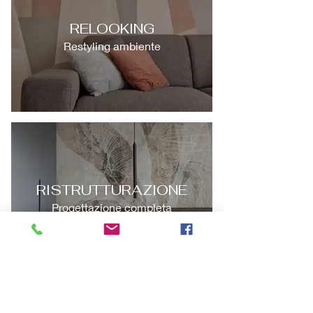
RELOOKING
Restyling ambiente
RISTRUTTURAZIONE
Progettazione completa
Non trovi il pacchetto adatto a te?