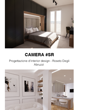
CAMERA #SR
Progettazione d'interior design - Roseto Degli
Abruzzi